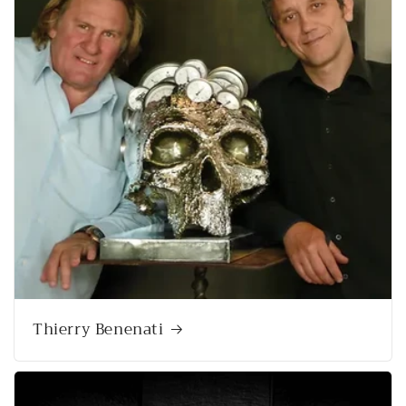
Thierry Benenati