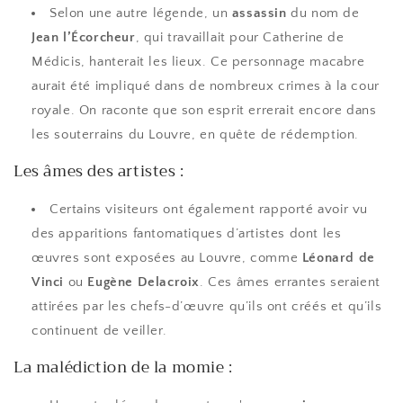
Selon une autre légende, un
assassin
du nom de
Jean l’Écorcheur
, qui travaillait pour Catherine de
Médicis, hanterait les lieux. Ce personnage macabre
aurait été impliqué dans de nombreux crimes à la cour
royale. On raconte que son esprit errerait encore dans
les souterrains du Louvre, en quête de rédemption.
Les âmes des artistes :
Certains visiteurs ont également rapporté avoir vu
des apparitions fantomatiques d’artistes dont les
œuvres sont exposées au Louvre, comme
Léonard de
Vinci
ou
Eugène Delacroix
. Ces âmes errantes seraient
attirées par les chefs-d’œuvre qu’ils ont créés et qu’ils
continuent de veiller.
La malédiction de la momie :