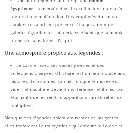
Une autre légende raconte qu'une
momie
égyptienne
, conservée dans les collections du musée,
porterait une malédiction. Des employés du Louvre
auraient ressenti une présence étrange autour des
galeries égyptiennes, où certains disent que la momie
prend vie sous forme d’esprit.
Une atmosphère propice aux légendes :
Le Louvre, avec ses vastes galeries et ses
collections chargées d’histoire, est un lieu propice aux
histoires de fantômes. La nuit, lorsque le musée est
vide, l’atmosphère devient mystérieuse, et il n’est pas
étonnant que les récits d’apparitions surnaturelles se
multiplient.
Bien que ces légendes soient amusantes et intrigantes,
elles renforcent l'aura mystique qui entoure le Louvre et