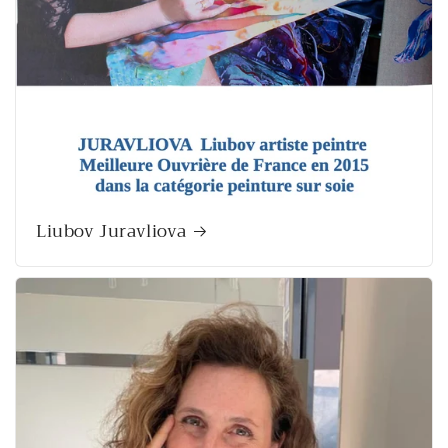
Liubov Juravliova