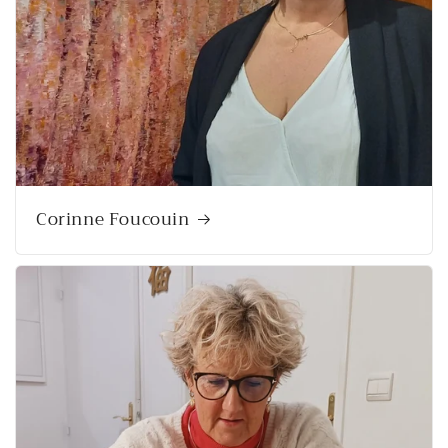
Corinne Foucouin