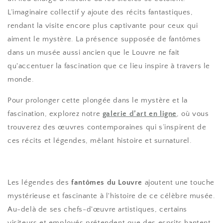
L’imaginaire collectif y ajoute des récits fantastiques,
rendant la visite encore plus captivante pour ceux qui
aiment le mystère. La présence supposée de fantômes
dans un musée aussi ancien que le Louvre ne fait
qu'accentuer la fascination que ce lieu inspire à travers le
monde.
Pour prolonger cette plongée dans le mystère et la
fascination, explorez notre
galerie
d’art
en
ligne
, où vous
trouverez des œuvres contemporaines qui s’inspirent de
ces récits et légendes, mêlant histoire et surnaturel.
Les légendes des
fantômes du Louvre
ajoutent une touche
mystérieuse et fascinante à l'histoire de ce célèbre musée.
Au-delà de ses chefs-d'œuvre artistiques, certains
visiteurs et employés prétendent que des esprits hantent