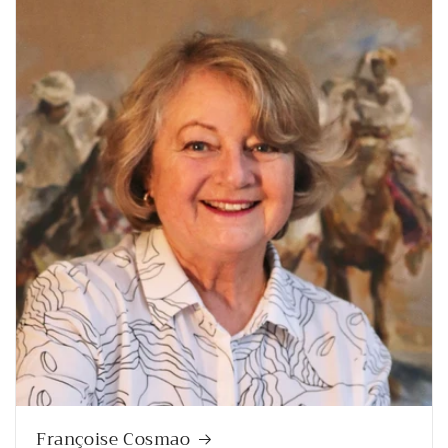
Françoise Cosmao