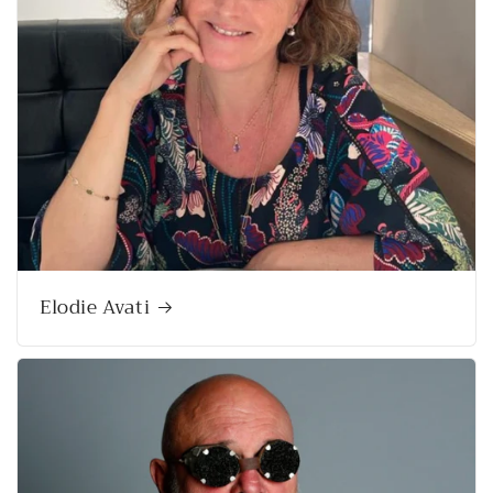
Elodie Avati