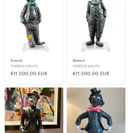
Knock
Blanco
Fournisseur :
THÉRÈSE KALIFA
Fournisseur :
THÉRÈSE KALIFA
Prix
€11.500,00 EUR
Prix
€11.500,00 EUR
habituel
habituel