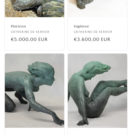
Horizon
Ingénue
Fournisseur :
CATHERINE DE KERHOR
Fournisseur :
CATHERINE DE KERHOR
Prix
€5.000,00 EUR
Prix
€3.600,00 EUR
habituel
habituel