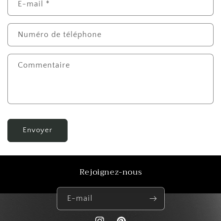
E-mail
*
Numéro de téléphone
Commentaire
Envoyer
Rejoignez-nous
E-mail