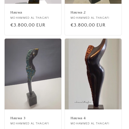
Hauwa
Hauwa 2
Fournisseur :
MOHAMMED AL THAGAFI
Fournisseur :
MOHAMMED AL THAGAFI
Prix
€3.800,00 EUR
Prix
€3.800,00 EUR
habituel
habituel
Hauwa 3
Hauwa 4
Fournisseur :
MOHAMMED AL THAGAFI
Fournisseur :
MOHAMMED AL THAGAFI