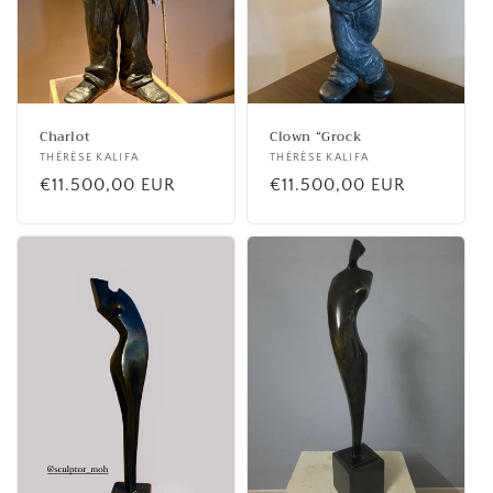
Charlot
Clown “Grock
Fournisseur :
THÉRÈSE KALIFA
Fournisseur :
THÉRÈSE KALIFA
Prix
€11.500,00 EUR
Prix
€11.500,00 EUR
habituel
habituel