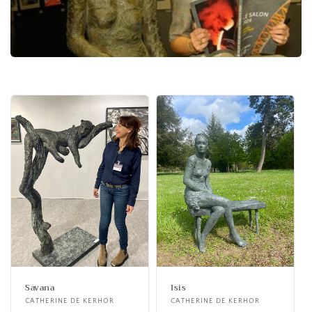
Savana
Isis
Fournisseur :
CATHERINE DE KERHOR
Fournisseur :
CATHERINE DE KERHOR