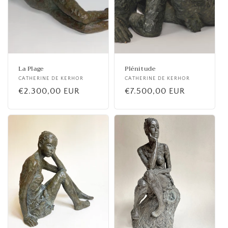
La Plage
Plénitude
Fournisseur :
CATHERINE DE KERHOR
Fournisseur :
CATHERINE DE KERHOR
Prix
€2.300,00 EUR
Prix
€7.500,00 EUR
habituel
habituel