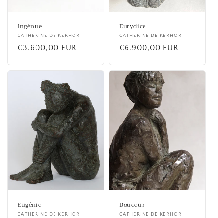
Ingénue
Eurydice
Fournisseur :
CATHERINE DE KERHOR
Fournisseur :
CATHERINE DE KERHOR
Prix
€3.600,00 EUR
Prix
€6.900,00 EUR
habituel
habituel
Eugénie
Douceur
Fournisseur :
CATHERINE DE KERHOR
Fournisseur :
CATHERINE DE KERHOR