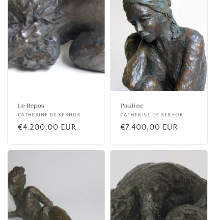
Le Repos
Pauline
Fournisseur :
CATHERINE DE KERHOR
Fournisseur :
CATHERINE DE KERHOR
Prix
€4.200,00 EUR
Prix
€7.400,00 EUR
habituel
habituel