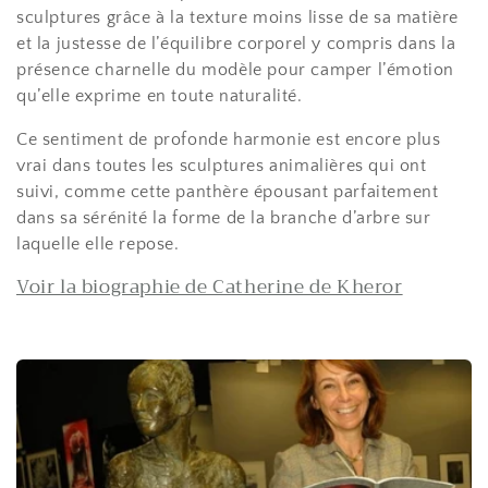
i
sculptures grâce à la texture moins lisse de sa matière
o
et la justesse de l’équilibre corporel y compris dans la
présence charnelle du modèle pour camper l’émotion
n
qu’elle exprime en toute naturalité.
:
Ce sentiment de profonde harmonie est encore plus
vrai dans toutes les sculptures animalières qui ont
suivi, comme cette panthère épousant parfaitement
dans sa sérénité la forme de la branche d’arbre sur
laquelle elle repose.
Voir la biographie de Catherine de Kheror