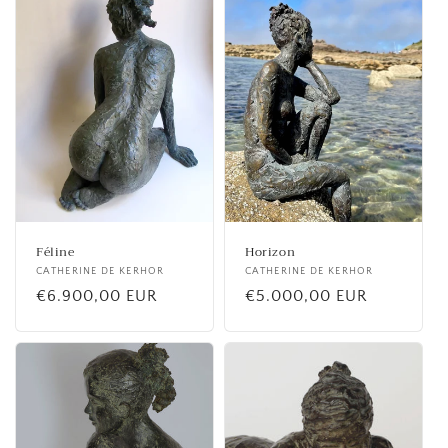
Féline
Horizon
Fournisseur :
CATHERINE DE KERHOR
Fournisseur :
CATHERINE DE KERHOR
Prix
€6.900,00 EUR
Prix
€5.000,00 EUR
habituel
habituel