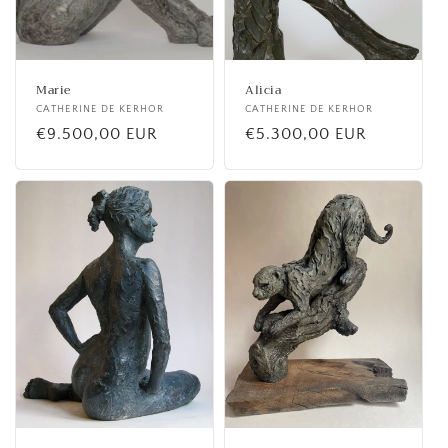
Marie
Alicia
Fournisseur :
CATHERINE DE KERHOR
Fournisseur :
CATHERINE DE KERHOR
Prix
€9.500,00 EUR
Prix
€5.300,00 EUR
habituel
habituel