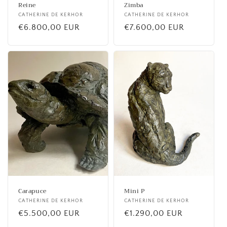
Reine
Zimba
Fournisseur :
CATHERINE DE KERHOR
Fournisseur :
CATHERINE DE KERHOR
Prix
€6.800,00 EUR
Prix
€7.600,00 EUR
habituel
habituel
Carapuce
Mini P
Fournisseur :
CATHERINE DE KERHOR
Fournisseur :
CATHERINE DE KERHOR
Prix
€5.500,00 EUR
Prix
€1.290,00 EUR
habituel
habituel