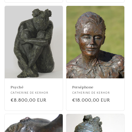
Psyché
Perséphone
Fournisseur :
CATHERINE DE KERHOR
Fournisseur :
CATHERINE DE KERHOR
Prix
€8.800,00 EUR
Prix
€18.000,00 EUR
habituel
habituel