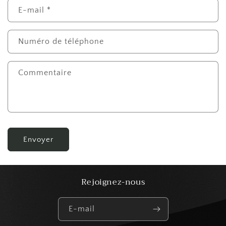
E-mail
*
Numéro de téléphone
Commentaire
Envoyer
Rejoignez-nous
E-mail