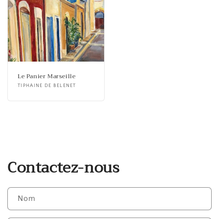
Le Panier Marseille
Fournisseur :
TIPHAINE DE BELENET
Contactez-nous
Nom