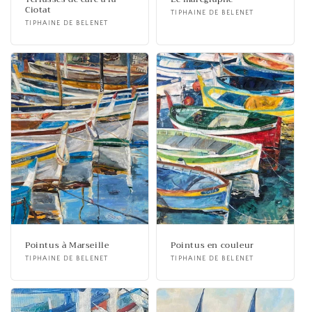
Ciotat
Fournisseur :
TIPHAINE DE BELENET
Fournisseur :
TIPHAINE DE BELENET
Pointus à Marseille
Pointus en couleur
Fournisseur :
TIPHAINE DE BELENET
Fournisseur :
TIPHAINE DE BELENET