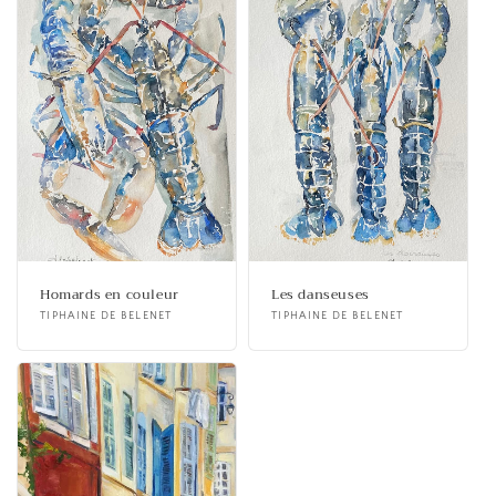
Homards en couleur
Les danseuses
Fournisseur :
TIPHAINE DE BELENET
Fournisseur :
TIPHAINE DE BELENET