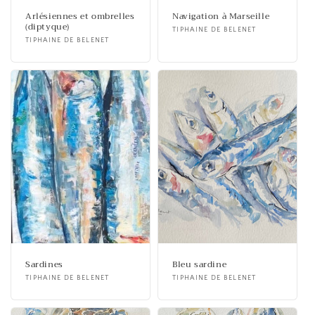
Arlésiennes et ombrelles
Navigation à Marseille
(diptyque)
Fournisseur :
TIPHAINE DE BELENET
Fournisseur :
TIPHAINE DE BELENET
Sardines
Bleu sardine
Fournisseur :
TIPHAINE DE BELENET
Fournisseur :
TIPHAINE DE BELENET