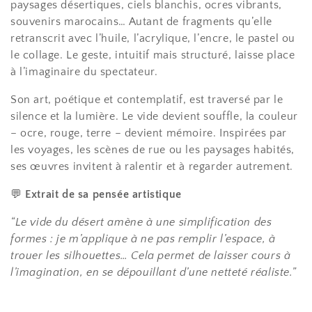
i
paysages désertiques, ciels blanchis, ocres vibrants,
o
souvenirs marocains… Autant de fragments qu’elle
retranscrit avec l’huile, l’acrylique, l’encre, le pastel ou
n
le collage. Le geste, intuitif mais structuré, laisse place
à l’imaginaire du spectateur.
:
Son art, poétique et contemplatif, est traversé par le
silence et la lumière. Le vide devient souffle, la couleur
– ocre, rouge, terre – devient mémoire. Inspirées par
les voyages, les scènes de rue ou les paysages habités,
ses œuvres invitent à ralentir et à regarder autrement.
💬
Extrait de sa pensée artistique
“Le vide du désert amène à une simplification des
formes : je m’applique à ne pas remplir l’espace, à
trouer les silhouettes… Cela permet de laisser cours à
l’imagination, en se dépouillant d’une netteté réaliste.”