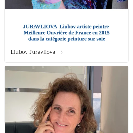
Liubov Juravliova