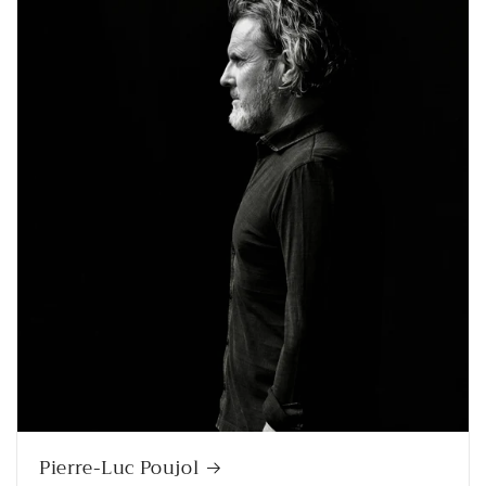
Pierre-Luc Poujol