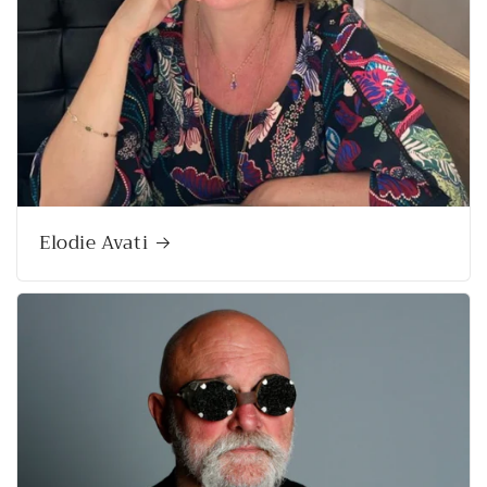
Elodie Avati