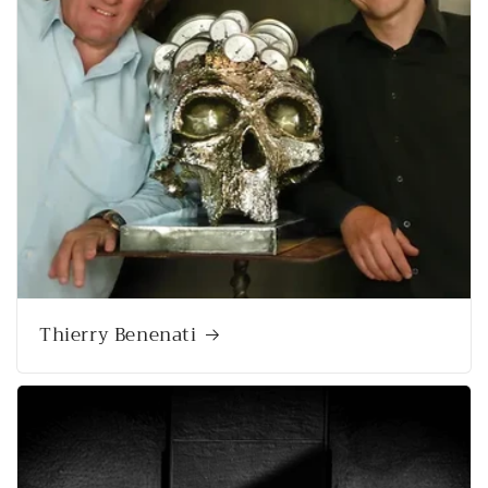
Thierry Benenati