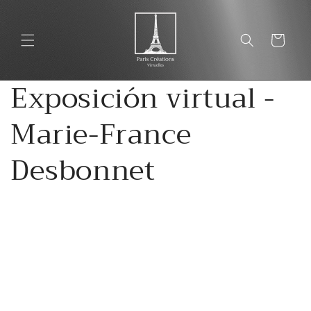
Ir
directamente
al contenido
Carrito
Exposición virtual -
Marie-France
Desbonnet