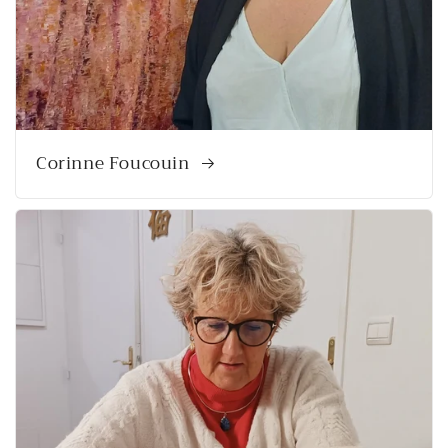
Corinne Foucouin