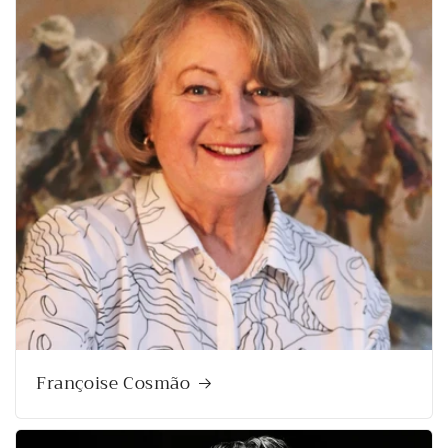
Françoise Cosmão