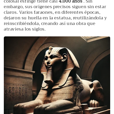
colosal esfinge tiene casi
4.000 años
. Sin
embargo, sus orígenes precisos siguen sin estar
claros. Varios faraones, en diferentes épocas,
dejaron su huella en la estatua, reutilizándola y
reinscribiéndola, creando así una obra que
atraviesa los siglos.