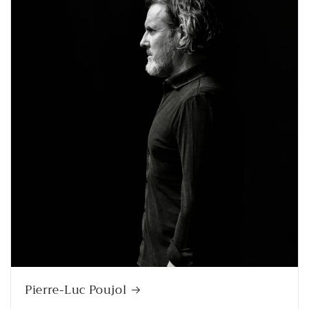
Pierre-Luc Poujol