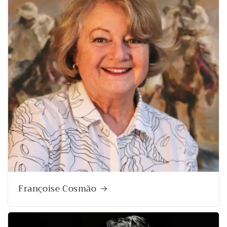
Françoise Cosmão