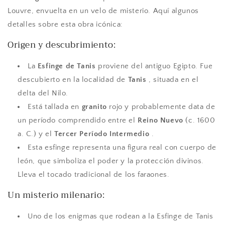
Louvre, envuelta en un velo de misterio. Aquí algunos
detalles sobre esta obra icónica:
Origen y descubrimiento:
La
Esfinge de Tanis
proviene del antiguo Egipto. Fue
descubierto en la localidad de
Tanis
, situada en el
delta del Nilo.
Está tallada en
granito
rojo y probablemente data de
un período comprendido entre el
Reino Nuevo
(c. 1600
a. C.) y el
Tercer Período Intermedio
.
Esta esfinge representa una figura real con cuerpo de
león, que simboliza el poder y la protección divinos.
Lleva el tocado tradicional de los faraones.
Un misterio milenario:
Uno de los enigmas que rodean a la Esfinge de Tanis