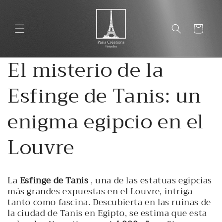
Ir
directamente
al contenido
Carrito
El misterio de la
Esfinge de Tanis: un
enigma egipcio en el
Louvre
La
Esfinge de Tanis
, una de las estatuas egipcias
más grandes expuestas en el Louvre, intriga
tanto como fascina. Descubierta en las ruinas de
la ciudad de Tanis en Egipto, se estima que esta