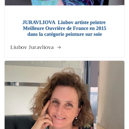
Liubov Juravliova