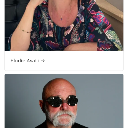
Elodie Avati