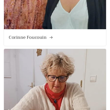
Corinne Foucouin