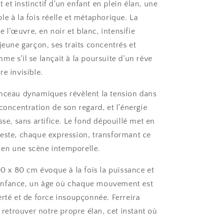
et instinctif d’un enfant en plein élan, une
e à la fois réelle et métaphorique. La
l'œuvre, en noir et blanc, intensifie
jeune garçon, ses traits concentrés et
e s’il se lançait à la poursuite d’un rêve
e invisible.
nceau dynamiques révèlent la tension dans
concentration de son regard, et l’énergie
sse, sans artifice. Le fond dépouillé met en
este, chaque expression, transformant ce
en une scène intemporelle.
00 x 80 cm évoque à la fois la puissance et
 l'enfance, un âge où chaque mouvement est
erté et de force insoupçonnée. Ferreira
à retrouver notre propre élan, cet instant où