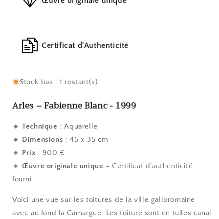
Œuvre originale unique
Certificat d'Authenticité
Stock bas : 1 restant(s)
Arles – Fabienne Blanc - 1999
🔸
Technique
: Aquarelle
🔸
Dimensions
: 45 x 35 cm
🔸
Prix
: 900 €
🔸
Œuvre originale unique
– Certificat d’authenticité
fourni
Voici une vue sur les toitures de la ville galloromaine
avec au fond la Camargue. Les toiture sont en tuiles canal