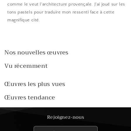
comme le veut l'architecture provençale. J'ai joué sur les
tons pastels pour traduire mon ressenti face à cette
magnifique cité.
Nos nouvelles œuvres
Vu récemment
Œuvres les plus vues
Œuvres tendance
Rejoignez-nous