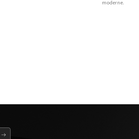
moderne.