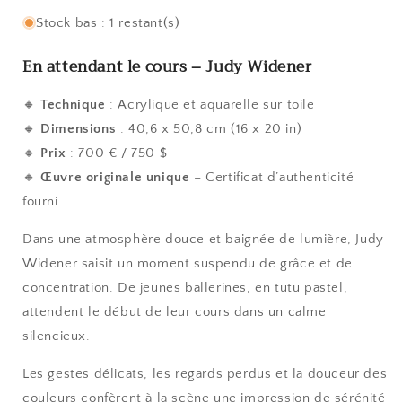
Stock bas : 1 restant(s)
En attendant le cours – Judy Widener
🔸
Technique
: Acrylique et aquarelle sur toile
🔸
Dimensions
: 40,6 x 50,8 cm (
16 x 20
in)
🔸
Prix
: 700 € / 750 $
🔸
Œuvre originale unique
– Certificat d’authenticité
fourni
Dans une atmosphère douce et baignée de lumière, Judy
Widener saisit un moment suspendu de grâce et de
concentration. De jeunes ballerines, en tutu pastel,
attendent le début de leur cours dans un calme
silencieux.
Les gestes délicats, les regards perdus et la douceur des
couleurs confèrent à la scène une impression de sérénité