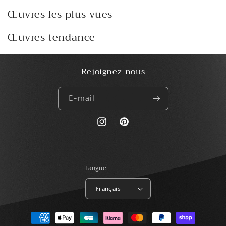
Œuvres les plus vues
Œuvres tendance
Rejoignez-nous
E-mail
https://www.instagram.com/paris_creat
Pinterest
Langue
Français
Moyens