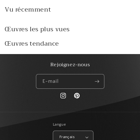
Vu récemment
Œuvres les plus vues
Œuvres tendance
Rejoignez-nous
E-mail
https://www.instagram.com/paris_creat
Pinterest
Langue
Français