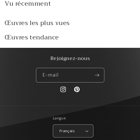
Vu récemment
Œuvres les plus vues
Œuvres tendance
Rejoignez-nous
E-mail
https://www.instagram.com/paris_creat
Pinterest
Langue
Français