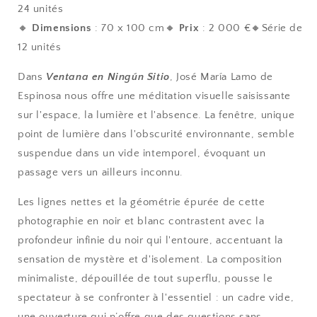
24 unités
🔸
Dimensions
: 70 x 100 cm🔸
Prix
: 2 000 €🔸Série de
12 unités
Dans
Ventana en Ningún Sitio
, José María Lamo de
Espinosa nous offre une méditation visuelle saisissante
sur l'espace, la lumière et l'absence. La fenêtre, unique
point de lumière dans l'obscurité environnante, semble
suspendue dans un vide intemporel, évoquant un
passage vers un ailleurs inconnu.
Les lignes nettes et la géométrie épurée de cette
photographie en noir et blanc contrastent avec la
profondeur infinie du noir qui l'entoure, accentuant la
sensation de mystère et d'isolement. La composition
minimaliste, dépouillée de tout superflu, pousse le
spectateur à se confronter à l'essentiel : un cadre vide,
une ouverture qui n’offre que des questions sans