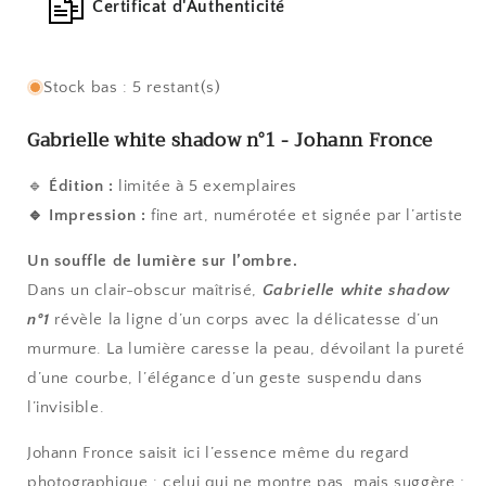
Certificat d'Authenticité
Stock bas : 5 restant(s)
Gabrielle white shadow n°1 - Johann Fronce
🔹
Édition :
limitée à 5 exemplaires
🔹
Impression :
fine art, numérotée et signée par l’artiste
Un souffle de lumière sur l’ombre.
Dans un clair-obscur maîtrisé,
Gabrielle white shadow
n°1
révèle la ligne d’un corps avec la délicatesse d’un
murmure. La lumière caresse la peau, dévoilant la pureté
d’une courbe, l’élégance d’un geste suspendu dans
l’invisible.
Johann Fronce saisit ici l’essence même du regard
photographique : celui qui ne montre pas, mais suggère ;