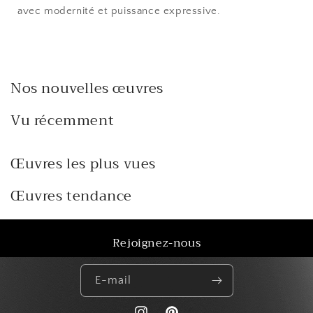
avec modernité et puissance expressive.
Nos nouvelles œuvres
Vu récemment
Œuvres les plus vues
Œuvres tendance
Rejoignez-nous
E-mail