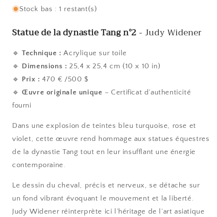
Stock bas : 1 restant(s)
Statue de la dynastie Tang n°2
- Judy Widener
🔹
Technique :
Acrylique sur toile
🔹
Dimensions :
25,4 x 25,4 cm (10 x 10 in)
🔹
Prix :
470 € /500 $
🔹
Œuvre originale unique
– Certificat d’authenticité
fourni
Dans une explosion de teintes bleu turquoise, rose et
violet, cette œuvre rend hommage aux statues équestres
de la dynastie Tang tout en leur insufflant une énergie
contemporaine.
Le dessin du cheval, précis et nerveux, se détache sur
un fond vibrant évoquant le mouvement et la liberté.
Judy Widener réinterprète ici l’héritage de l’art asiatique