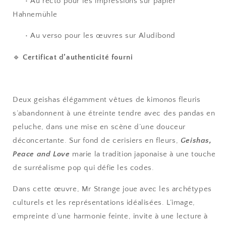
• Au recto pour les impressions sur papier
Hahnemühle
• Au verso pour les œuvres sur Aludibond
🔹
Certificat d’authenticité fourni
Deux geishas élégamment vêtues de kimonos fleuris
s’abandonnent à une étreinte tendre avec des pandas en
peluche, dans une mise en scène d’une douceur
déconcertante. Sur fond de cerisiers en fleurs,
Geishas,
Peace and Love
marie la tradition japonaise à une touche
de surréalisme pop qui défie les codes.
Dans cette œuvre, Mr Strange joue avec les archétypes
culturels et les représentations idéalisées. L’image,
empreinte d’une harmonie feinte, invite à une lecture à