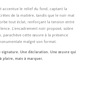
nt accentue le relief du fond, captant la
crêtes de la matière, tandis que le noir mat
rbe tout éclat, renforçant la tension entre
ilence. L’encadrement noir proposé, sobre
, parachève cette œuvre à la présence
 monumentale malgré son format.
 signature. Une déclaration. Une œuvre qui
à plaire, mais à marquer.