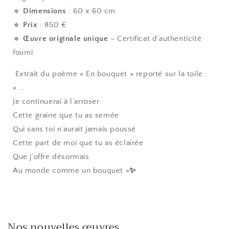
🔹
Dimensions
: 60 x 60 cm
🔹
Prix
: 850 €
🔹
Œuvre originale unique
– Certificat d’authenticité
fourni
Extrait du poème « En bouquet » reporté sur la toile :
« …
Je continuerai à l’arroser
Cette graine que tu as semée
Qui sans toi n’aurait jamais poussé
Cette part de moi que tu as éclairée
Que j’offre désormais
Au monde comme un bouquet »
✨
Nos nouvelles œuvres