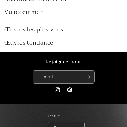
Vu récemment
Œuvres les plus vues
Œuvres tendance
Rejoignez-nous
E-mail
https://www.instagram.com/paris_creat
Pinterest
Langue