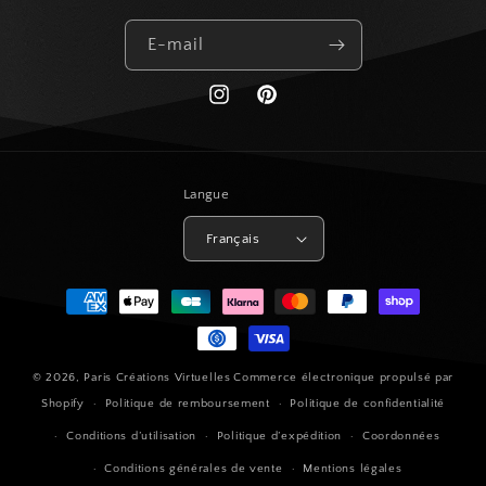
E-mail
https://www.instagram.com/paris_creat
Pinterest
Langue
Français
Moyens
de
paiement
© 2026,
Paris Créations Virtuelles
Commerce électronique propulsé par
Shopify
Politique de remboursement
Politique de confidentialité
Conditions d’utilisation
Politique d’expédition
Coordonnées
Conditions générales de vente
Mentions légales