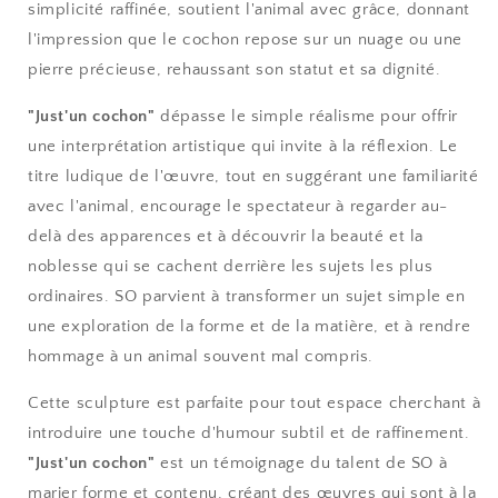
simplicité raffinée, soutient l'animal avec grâce, donnant
l'impression que le cochon repose sur un nuage ou une
pierre précieuse, rehaussant son statut et sa dignité.
"Just'un cochon"
dépasse le simple réalisme pour offrir
une interprétation artistique qui invite à la réflexion. Le
titre ludique de l'œuvre, tout en suggérant une familiarité
avec l'animal, encourage le spectateur à regarder au-
delà des apparences et à découvrir la beauté et la
noblesse qui se cachent derrière les sujets les plus
ordinaires. SO parvient à transformer un sujet simple en
une exploration de la forme et de la matière, et à rendre
hommage à un animal souvent mal compris.
Cette sculpture est parfaite pour tout espace cherchant à
introduire une touche d'humour subtil et de raffinement.
"Just'un cochon"
est un témoignage du talent de SO à
marier forme et contenu, créant des œuvres qui sont à la