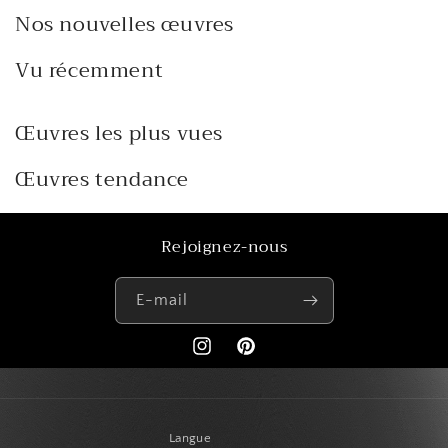
Nos nouvelles œuvres
Vu récemment
Œuvres les plus vues
Œuvres tendance
Rejoignez-nous
E-mail
https://www.instagram.com/paris_creat
Pinterest
Langue