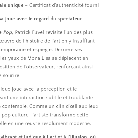
ale unique
– Certificat d’authenticité fourni
 joue avec le regard du spectateur
e Pop
, Patrick Fuvel revisite l’un des plus
uvre de l’histoire de l’art en y insufflant
emporaine et espiègle. Derrière ses
, les yeux de Mona Lisa se déplacent en
osition de l’observateur, renforçant ainsi
 sourire.
ique joue avec la perception et le
nt une interaction subtile et troublante
le contemple. Comme un clin d'œil aux jeux
a pop culture, l’artiste transforme cette
elle en une œuvre résolument moderne.
brant et ludique à l’art et à l’illusion, où