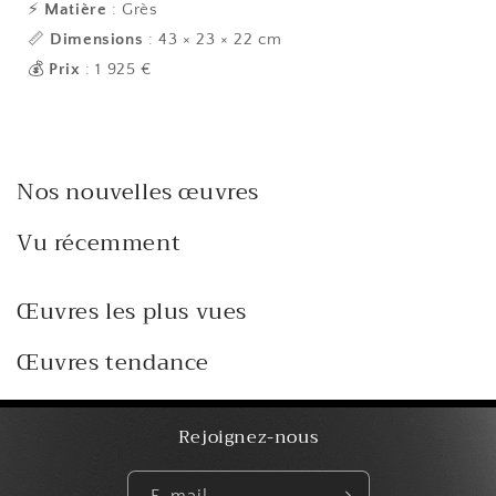
⚡
Matière
: Grès
📏
Dimensions
: 43 × 23 × 22 cm
💰
Prix
: 1 925 €
Nos nouvelles œuvres
Vu récemment
Œuvres les plus vues
Œuvres tendance
Rejoignez-nous