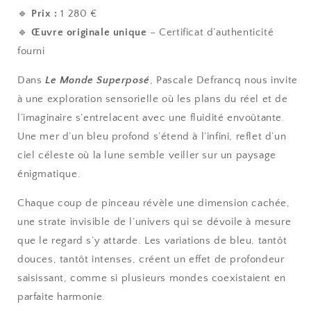
🔹
Prix :
1 280 €
🔹
Œuvre originale unique
– Certificat d’authenticité
fourni
Dans
Le Monde Superposé
, Pascale Defrancq nous invite
à une exploration sensorielle où les plans du réel et de
l’imaginaire s’entrelacent avec une fluidité envoûtante.
Une mer d’un bleu profond s’étend à l’infini, reflet d’un
ciel céleste où la lune semble veiller sur un paysage
énigmatique.
Chaque coup de pinceau révèle une dimension cachée,
une strate invisible de l’univers qui se dévoile à mesure
que le regard s’y attarde. Les variations de bleu, tantôt
douces, tantôt intenses, créent un effet de profondeur
saisissant, comme si plusieurs mondes coexistaient en
parfaite harmonie.