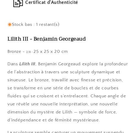
Certificat d'Authenticité
Stock bas : 1 restant(s)
Lilith III - Benjamin Georgeaud
Bronze -
25 x 25 x 20 cm
2/8 -
Dans
Lilith III
, Benjamin Georgeaud explore la profondeur
de l’abstraction à travers une sculpture dynamique et
sinueuse. Le bronze, travaillé avec finesse et précision,
se transforme en une série de boucles et de courbes
fluides qui se croisent et s’entrelacent. Chaque angle de
vue révèle une nouvelle interprétation, une nouvelle
dimension du mystère de Lilith — symbole de force,
d’indépendance et de féminité mystérieuse.
La sculpture semble capturer un mouvement suspendu