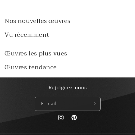
Nos nouvelles œuvres
Vu récemment
Œuvres les plus vues
Œuvres tendance
Rejoignez-nous
E-mail
https://www.instagram.com/paris_creat
Pinterest