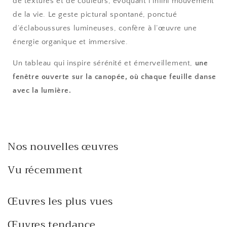
de textures et de couleurs, évoquant l’infini mouvement
de la vie. Le geste pictural spontané, ponctué
d’éclaboussures lumineuses, confère à l’œuvre une
énergie organique et immersive.
Un tableau qui inspire sérénité et émerveillement,
une
fenêtre ouverte sur la canopée, où chaque feuille danse
avec la lumière.
Nos nouvelles œuvres
Vu récemment
Œuvres les plus vues
Œuvres tendance