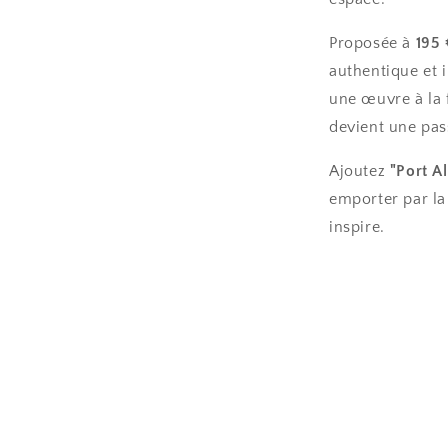
Proposée à
195 
authentique et 
une œuvre à la 
devient une pass
Ajoutez
"Port A
emporter par la 
inspire.