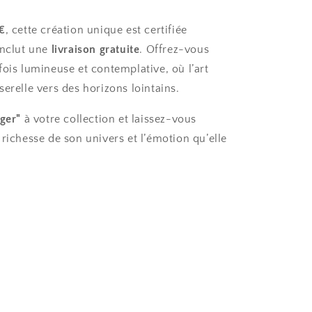
€
, cette création unique est certifiée
inclut une
livraison gratuite
. Offrez-vous
fois lumineuse et contemplative, où l’art
erelle vers des horizons lointains.
lger"
à votre collection et laissez-vous
richesse de son univers et l’émotion qu’elle