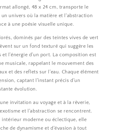
ormat allongé, 48 x 24 cm, transporte le
un univers où la matière et l'abstraction
ce à une poésie visuelle unique.
lorés, dominés par des teintes vives de vert
lèvent sur un fond texturé qui suggère les
et l’énergie d’un port. La composition est
ue musicale, rappelant le mouvement des
aux et des reflets sur l’eau. Chaque élément
nsion, captant l’instant précis d’un
tante évolution.
une invitation au voyage et à la rêverie,
exotisme et l’abstraction se rencontrent.
n intérieur moderne ou éclectique, elle
che de dynamisme et d’évasion à tout