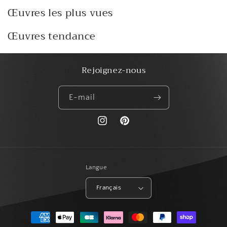
Œuvres les plus vues
Œuvres tendance
Rejoignez-nous
E-mail
https://www.instagram.com/paris_creat
Pinterest
Langue
Français
Moyens
de