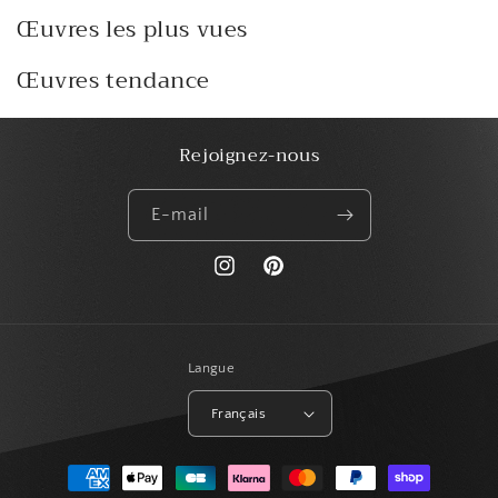
Œuvres les plus vues
Œuvres tendance
Rejoignez-nous
E-mail
https://www.instagram.com/paris_creat
Pinterest
Langue
Français
Moyens
de