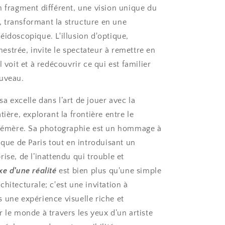
n fragment différent, une vision unique du
transformant la structure en une
éidoscopique. L'illusion d'optique,
strée, invite le spectateur à remettre en
l voit et à redécouvrir ce qui est familier
ouveau.
a excelle dans l’art de jouer avec la
tière, explorant la frontière entre le
phémère. Sa photographie est un hommage à
ique de Paris tout en introduisant un
ise, de l’inattendu qui trouble et
xe d'une réalité
est bien plus qu'une simple
hitecturale; c'est une invitation à
 une expérience visuelle riche et
 le monde à travers les yeux d’un artiste