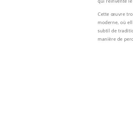
qui réinvente le
Cette œuvre tro
moderne, où ell
subtil de tradit
manière de perc