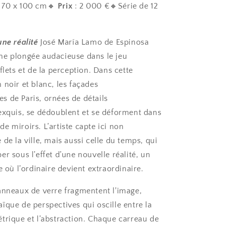
 70 x 100 cm🔸
Prix
: 2 000 €🔸Série de 12
une réalité
José María Lamo de Espinosa
e plongée audacieuse dans le jeu
flets et de la perception. Dans cette
 noir et blanc, les façades
 de Paris, ornées de détails
exquis, se dédoublent et se déforment dans
e miroirs. L’artiste capte ici non
de la ville, mais aussi celle du temps, qui
r sous l’effet d’une nouvelle réalité, un
e où l’ordinaire devient extraordinaire.
anneaux de verre fragmentent l'image,
ïque de perspectives qui oscille entre la
trique et l’abstraction. Chaque carreau de