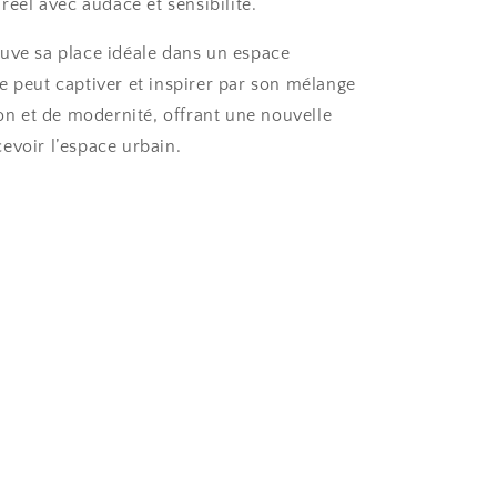
 réel avec audace et sensibilité.
uve sa place idéale dans un espace
e peut captiver et inspirer par son mélange
ion et de modernité, offrant une nouvelle
evoir l’espace urbain.