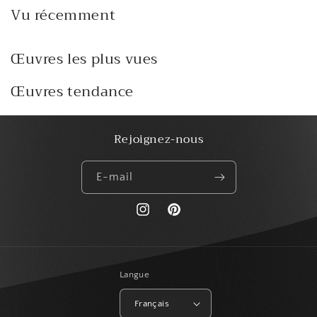
Vu récemment
Œuvres les plus vues
Œuvres tendance
Rejoignez-nous
E-mail
https://www.instagram.com/paris_creat
Pinterest
Langue
Français