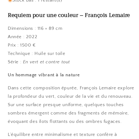
Stock bas : 1 restant(s)
Requiem pour une couleur – François Lemaire
Dimensions : 116 × 89 cm
Année : 2022
Prix : 1500 €
Technique : Huile sur toile
Série :
En vert et contre tout
Un hommage vibrant à la nature
Dans cette composition épurée, François Lemaire explore
la profondeur du vert, couleur de la vie et du renouveau.
Sur une surface presque uniforme, quelques touches
sombres émergent comme des fragments de mémoire,
évoquant des îlots flottants ou des ombres fugaces.
L’équilibre entre minimalisme et texture confère à