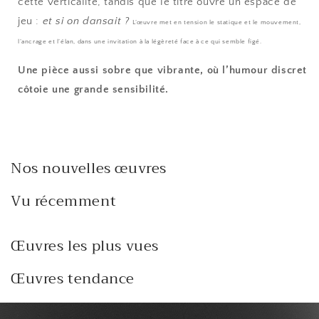
cette verticalité, tandis que le titre ouvre un espace de
jeu :
et si on dansait ?
L’œuvre met en tension le statique et le mouvement,
l’ancrage et l’élan, dans une invitation à la légèreté face à ce qui semble figé.
Une pièce aussi sobre que vibrante, où l’humour discret
côtoie une grande sensibilité.
Nos nouvelles œuvres
Vu récemment
Œuvres les plus vues
Œuvres tendance