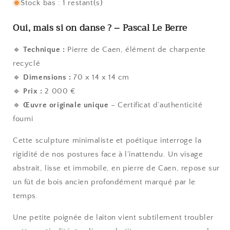
Stock bas : 1 restant(s)
Oui, mais si on danse ? – Pascal Le Berre
🔹
Technique :
Pierre de Caen, élément de charpente
recyclé
🔹
Dimensions :
70 x 14 x 14 cm
🔹
Prix :
2 000 €
🔹
Œuvre originale unique
– Certificat d’authenticité
fourni
Cette sculpture minimaliste et poétique interroge la
rigidité de nos postures face à l’inattendu. Un visage
abstrait, lisse et immobile, en pierre de Caen, repose sur
un fût de bois ancien profondément marqué par le
temps.
Une petite poignée de laiton vient subtilement troubler