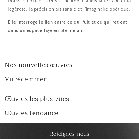
trouve sa place. L’œuvre incarne à la fois la tension et la
légèreté, la précision artisanale et l’imaginaire poétique.
Elle interroge le lien entre ce qui fuit et ce qui retient,
dans un espace figé en plein élan.
Nos nouvelles œuvres
Vu récemment
Œuvres les plus vues
Œuvres tendance
Rejoignez-nous