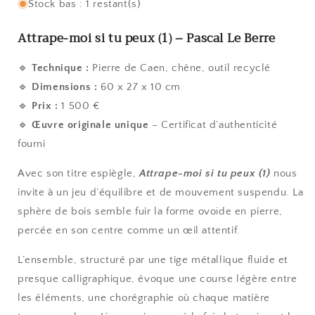
Stock bas : 1 restant(s)
Attrape-moi si tu peux (1) – Pascal Le Berre
🔹
Technique :
Pierre de Caen, chêne, outil recyclé
🔹
Dimensions :
60 x 27 x 10 cm
🔹
Prix :
1 500 €
🔹
Œuvre originale unique
– Certificat d’authenticité
fourni
Avec son titre espiègle,
Attrape-moi si tu peux (1)
nous
invite à un jeu d’équilibre et de mouvement suspendu. La
sphère de bois semble fuir la forme ovoïde en pierre,
percée en son centre comme un œil attentif.
L’ensemble, structuré par une tige métallique fluide et
presque calligraphique, évoque une course légère entre
les éléments, une chorégraphie où chaque matière