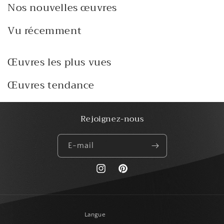
Nos nouvelles œuvres
Vu récemment
Œuvres les plus vues
Œuvres tendance
Rejoignez-nous
E-mail
https://www.instagram.com/paris_creat
Pinterest
Langue