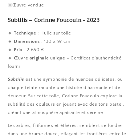
Œuvre vendue
Subtilis
– Corinne Foucouin - 2023
🔸
Technique
: Huile sur toile
🔸
Dimensions
: 130 x 97 cm
🔸
Prix
: 2 650 €
🔸
Œuvre originale unique
– Certificat d’authenticité
fourni
Subtilis
est une symphonie de nuances délicates, où
chaque teinte raconte une histoire d'harmonie et de
douceur. Sur cette toile, Corinne Foucouin explore la
subtilité des couleurs en jouant avec des tons pastel,
créant une atmosphère apaisante et sereine.
Les arbres, filiformes et éthérés, semblent se fondre
dans une brume douce, effaçant les frontières entre le