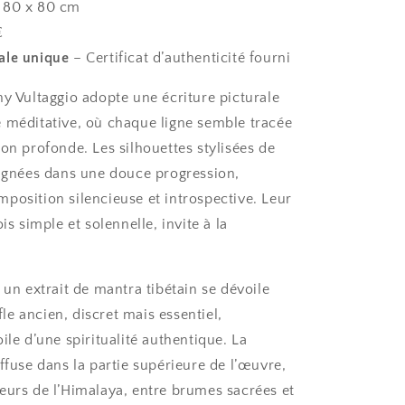
 80 x 80 cm
€
ale unique
– Certificat d’authenticité fourni
hy Vultaggio adopte une écriture picturale
 méditative, où chaque ligne semble tracée
on profonde. Les silhouettes stylisées de
lignées dans une douce progression,
position silencieuse et introspective. Leur
is simple et solennelle, invite à la
 un extrait de mantra tibétain se dévoile
e ancien, discret mais essentiel,
ile d’une spiritualité authentique. La
ffuse dans la partie supérieure de l’œuvre,
eurs de l’Himalaya, entre brumes sacrées et