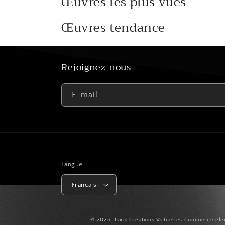
Œuvres les plus vues
Œuvres tendance
Rejoignez-nous
E-mail
Langue
Français
© 2026,
Paris Créations Virtuelles
Commerce élec