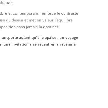
ltitude.
sobre et contemporain, renforce le contraste
sse du dessin et met en valeur l’équilibre
mposition sans jamais la dominer.
ransporte autant qu’elle apaise : un voyage
si une invitation à se recentrer, à revenir à