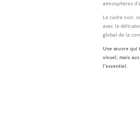
atmosphères d’a
Le cadre noir, 
avec la délicate
global de la co
Une œuvre qui t
visuel, mais aus
l’essentiel.